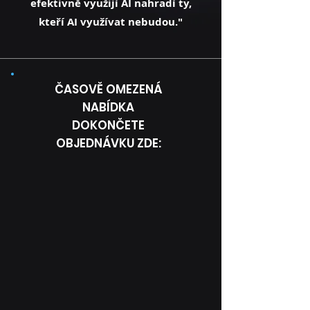
efektivně využijí AI nahradí ty,
kteří AI využívat nebudou."
ČASOVĚ OMEZENÁ
NABÍDKA
DOKONČETE
OBJEDNÁVKU ZDE: