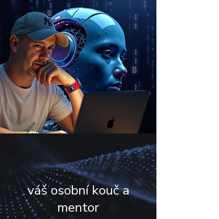
váš osobní kouč a
mentor