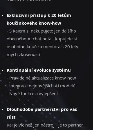
Exkluzivní přístup k 20 letům
koučinkového know-how
- S Kaiem si nekupujete jen dalšího
obecného AI chat bota - kupujete si
osobního kouče a mentora s 20 lety
mých zkušeností
Kontinuální evoluce systému
- Pravidelné aktualizace know-how
- Integrace nejnovějších AI modelů
- Nové funkce a vylepšení
Dlouhodobé partnerství pro váš
růst
Kai je víc než jen nástroj - je to partner