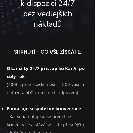
k dispozici 24/7
bez vedlejších
nákladů
SHRNUTÍ - CO VŠE ZÍSKÁTE:
Okamžitý 24/7 přístup ke Kai AI po
celý rok
(1000 zpráv každý měsíc – 500 vašich
dotazů a 500 expertních odpovědí)
Pamatuje si společné konverzace
- Kai si pamatuje vaše předchozí
konverzace a stává se stále přesnějším
s každým rozhovorem