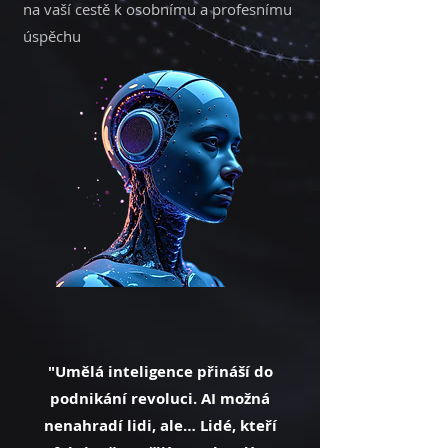
na vaší cestě k osobnímu a profesnímu
úspěchu
"Umělá inteligence přináší do
podnikání revoluci. AI možná
nenahradí lidi, ale… Lidé, kteří